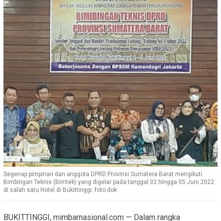
Segenap pimpinan dan anggota DPRD Provinsi Sumatera Barat mengikuti
Bimbingan Teknis (Bimtek) yang digelar pada tanggal 02 hingga 05 Juni 2022
di salah satu Hotel di Bukittinggi. foto.dok
BUKITTINGGI, mimbarnasional.com — Dalam rangka