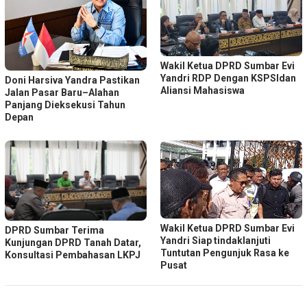
Wakil Ketua DPRD Sumbar Evi
Yandri RDP Dengan KSPSIdan
Doni Harsiva Yandra Pastikan
Aliansi Mahasiswa
Jalan Pasar Baru–Alahan
Panjang Dieksekusi Tahun
Depan
Wakil Ketua DPRD Sumbar Evi
DPRD Sumbar Terima
Yandri Siap tindaklanjuti
Kunjungan DPRD Tanah Datar,
Tuntutan Pengunjuk Rasa ke
Konsultasi Pembahasan LKPJ
Pusat