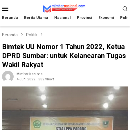
Loncat
Menu
ke
Mobile
konten
Beranda
Berita Utama
Nasional
Provinsi
Ekonomi
Polit
Beranda
Politik
Bimtek UU Nomor 1 Tahun 2022, Ketua
DPRD Sumbar: untuk Kelancaran Tugas
Wakil Rakyat
Mimbar Nasional
4 Juni 2022
382 views