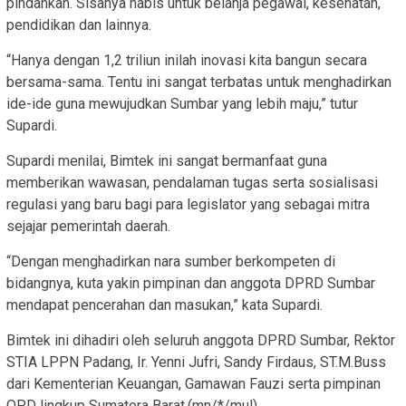
pindahkan. Sisanya habis untuk belanja pegawai, kesehatan,
pendidikan dan lainnya.
“Hanya dengan 1,2 triliun inilah inovasi kita bangun secara
bersama-sama. Tentu ini sangat terbatas untuk menghadirkan
ide-ide guna mewujudkan Sumbar yang lebih maju,” tutur
Supardi.
Supardi menilai, Bimtek ini sangat bermanfaat guna
memberikan wawasan, pendalaman tugas serta sosialisasi
regulasi yang baru bagi para legislator yang sebagai mitra
sejajar pemerintah daerah.
“Dengan menghadirkan nara sumber berkompeten di
bidangnya, kuta yakin pimpinan dan anggota DPRD Sumbar
mendapat pencerahan dan masukan,” kata Supardi.
Bimtek ini dihadiri oleh seluruh anggota DPRD Sumbar, Rektor
STIA LPPN Padang, Ir. Yenni Jufri, Sandy Firdaus, ST.M.Buss
dari Kementerian Keuangan, Gamawan Fauzi serta pimpinan
OPD lingkup Sumatera Barat.(mn/*/mul)