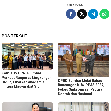
SEBARKAN
POS TERKAIT
Komisi IV DPRD Sumbar
Perkuat Ranperda Lingkungan
DPRD Sumbar Mulai Bahas
Hidup, Libatkan Akademisi
Rancangan KUA-PPAS 2027,
hingga Masyarakat Sipil
Fokus Sinkronisasi Program
Daerah dan Nasional