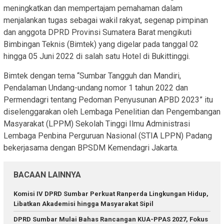
meningkatkan dan mempertajam pemahaman dalam
menjalankan tugas sebagai wakil rakyat, segenap pimpinan
dan anggota DPRD Provinsi Sumatera Barat mengikuti
Bimbingan Teknis (Bimtek) yang digelar pada tanggal 02
hingga 05 Juni 2022 di salah satu Hotel di Bukittinggi.
Bimtek dengan tema “Sumbar Tangguh dan Mandiri,
Pendalaman Undang-undang nomor 1 tahun 2022 dan
Permendagri tentang Pedoman Penyusunan APBD 2023” itu
diselenggarakan oleh Lembaga Penelitian dan Pengembangan
Masyarakat (LPPM) Sekolah Tinggi Ilmu Administrasi
Lembaga Penbina Perguruan Nasional (STIA LPPN) Padang
bekerjasama dengan BPSDM Kemendagri Jakarta.
BACAAN LAINNYA
Komisi IV DPRD Sumbar Perkuat Ranperda Lingkungan Hidup,
Libatkan Akademisi hingga Masyarakat Sipil
DPRD Sumbar Mulai Bahas Rancangan KUA-PPAS 2027, Fokus