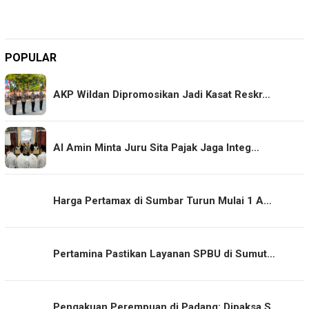
POPULAR
AKP Wildan Dipromosikan Jadi Kasat Reskr…
Al Amin Minta Juru Sita Pajak Jaga Integ…
Harga Pertamax di Sumbar Turun Mulai 1 A…
Pertamina Pastikan Layanan SPBU di Sumut…
Pengakuan Perempuan di Padang: Dipaksa S…