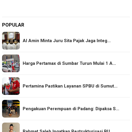
POPULAR
Al Amin Minta Juru Sita Pajak Jaga Integ…
Harga Pertamax di Sumbar Turun Mulai 1 A…
Pertamina Pastikan Layanan SPBU di Sumut…
Pengakuan Perempuan di Padang: Dipaksa S…
Rahmat Saleh Ingatkan Restrukturisasi BU…