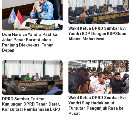
Wakil Ketua DPRD Sumbar Evi
Yandri RDP Dengan KSPSIdan
Doni Harsiva Yandra Pastikan
Aliansi Mahasiswa
Jalan Pasar Baru–Alahan
Panjang Dieksekusi Tahun
Depan
Wakil Ketua DPRD Sumbar Evi
DPRD Sumbar Terima
Yandri Siap tindaklanjuti
Kunjungan DPRD Tanah Datar,
Tuntutan Pengunjuk Rasa ke
Konsultasi Pembahasan LKPJ
Pusat