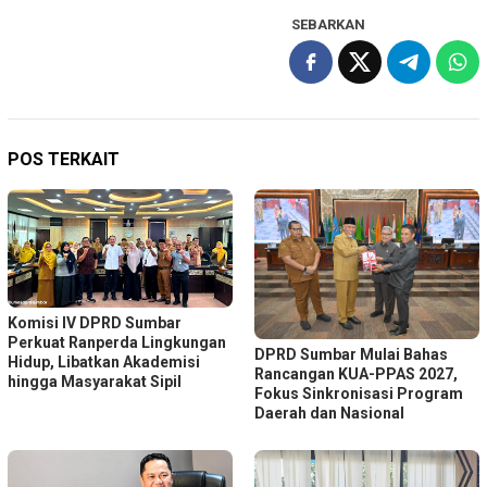
SEBARKAN
POS TERKAIT
Komisi IV DPRD Sumbar
Perkuat Ranperda Lingkungan
DPRD Sumbar Mulai Bahas
Hidup, Libatkan Akademisi
Rancangan KUA-PPAS 2027,
hingga Masyarakat Sipil
Fokus Sinkronisasi Program
Daerah dan Nasional