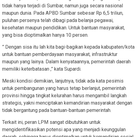
tidak hanya terjadi di Sumbar, namun juga secara nasional
maupun dunia. Pada APBD Sumbar sebesar Rp 6,5 triliun,
puluhan persenya telah dibagi pada belanja pegawai,
kesehatan maupun pendidikan. Untuk bantuan masyarakat,
yang bisa dioptimalkan hanya 10 persen.
” Dengan sisa itu lah kita bagi-bagikan kepada kabupaten/kota
untuk bantuan pemberdayaan masyarakat, infrastruktur
maupun yang lainya. Dalam kenyataannya, pemerintah daerah
memiliki keterbatasan ,” kata Supardi.
Meski kondisi demikian, lanjutnya, tidak ada kata pesimis
untuk pembangunan yang harus tetap berlanjut, pemerintah
provinsi hingga tingkat kelurahan harus mengambil langkah
strategis, yakni menciptakan kemandirian masyarakat dengan
tidak bergantung pada bantuan-bantuan pemerintah.
Terkait ini, peran LPM sangat dibutuhkan untuk
mengidentifikasikan potensi apa yang menjadi keunggulan
daerah, sehingga harus dioptimalkan untuk kemandirian sosial