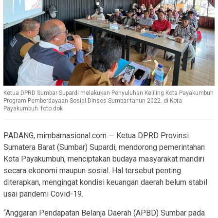
Ketua DPRD Sumbar Supardi melakukan Penyuluhan Keliling Kota Payakumbuh
Program Pemberdayaan Sosial Dinsos Sumbar tahun 2022. di Kota
Payakumbuh. foto.dok
PADANG, mimbarnasional.com — Ketua DPRD Provinsi
Sumatera Barat (Sumbar) Supardi, mendorong pemerintahan
Kota Payakumbuh, menciptakan budaya masyarakat mandiri
secara ekonomi maupun sosial. Hal tersebut penting
diterapkan, mengingat kondisi keuangan daerah belum stabil
usai pandemi Covid-19.
“Anggaran Pendapatan Belanja Daerah (APBD) Sumbar pada