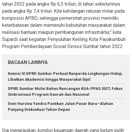
tahun 2022 pada angka Rp 6,5 triliun, di tahun sebelumnya
pada angka Rp 7,4 triliun. Kita kehilangan ratusan miliar pada
komposisi APBD, sehingga pemerintah provinsi memiliki
keterbatasan dalam memenuhi kebutuhan masyarakat dalam
realisasi bantuan maupun pembangunan infrastruktur,” kata
Supardi saat kegiatan Penyuluhan Keliling Kota Payakumbuh
Program Pemberdayaan Sosial Dinsos Sumbar tahun 2022.
BACAAN LAINNYA
Komisi IV DPRD Sumbar Perkuat Ranperda Lingkungan Hidup,
Libatkan Akademisi hingga Masyarakat Sipil
DPRD Sumbar Mulai Bahas Rancangan KUA-PPAS 2027, Fokus
Sinkronisasi Program Daerah dan Nasional
Doni Harsiva Yandra Pastikan Jalan Pasar Baru–Alahan
Panjang Dieksekusi Tahun Depan
Dia menjelaskan, kondisi keuangan daerah yang belum pulih