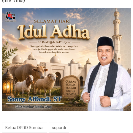
(mn/*/mul)
Ketua DPRD Sumbar
supardi