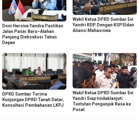
Wakil Ketua DPRD Sumbar Evi
Yandri RDP Dengan KSPSIdan
Doni Harsiva Yandra Pastikan
Aliansi Mahasiswa
Jalan Pasar Baru–Alahan
Panjang Dieksekusi Tahun
Depan
Wakil Ketua DPRD Sumbar Evi
DPRD Sumbar Terima
Yandri Siap tindaklanjuti
Kunjungan DPRD Tanah Datar,
Tuntutan Pengunjuk Rasa ke
Konsultasi Pembahasan LKPJ
Pusat