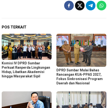
POS TERKAIT
Komisi IV DPRD Sumbar
Perkuat Ranperda Lingkungan
DPRD Sumbar Mulai Bahas
Hidup, Libatkan Akademisi
Rancangan KUA-PPAS 2027,
hingga Masyarakat Sipil
Fokus Sinkronisasi Program
Daerah dan Nasional