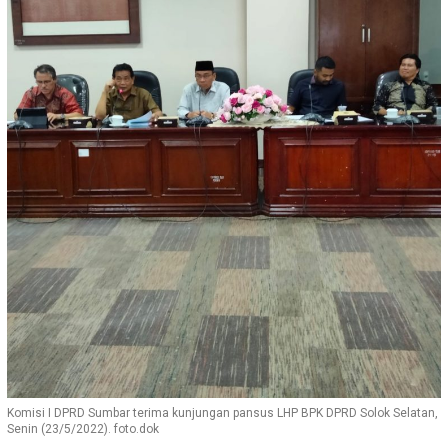
Komisi I DPRD Sumbar terima kunjungan pansus LHP BPK DPRD Solok Selatan,
Senin (23/5/2022). foto.dok