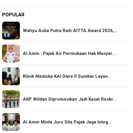
POPULAR
Wahyu Aulia Putra Raih AITTA Award 2026,…
Al Amin : Pajak Air Permukaan Hak Masyar…
Klinik Mediska KAI Divre II Sumbar Layan…
AKP Wildan Dipromosikan Jadi Kasat Reskr…
Al Amin Minta Juru Sita Pajak Jaga Integ…