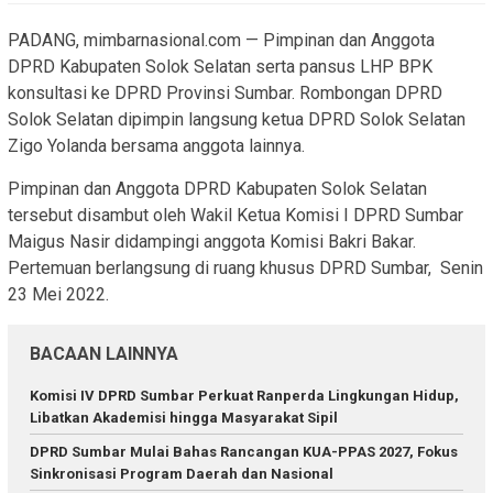
PADANG, mimbarnasional.com — Pimpinan dan Anggota
DPRD Kabupaten Solok Selatan serta pansus LHP BPK
konsultasi ke DPRD Provinsi Sumbar. Rombongan DPRD
Solok Selatan dipimpin langsung ketua DPRD Solok Selatan
Zigo Yolanda bersama anggota lainnya.
Pimpinan dan Anggota DPRD Kabupaten Solok Selatan
tersebut disambut oleh Wakil Ketua Komisi I DPRD Sumbar
Maigus Nasir didampingi anggota Komisi Bakri Bakar.
Pertemuan berlangsung di ruang khusus DPRD Sumbar, Senin
23 Mei 2022.
BACAAN LAINNYA
Komisi IV DPRD Sumbar Perkuat Ranperda Lingkungan Hidup,
Libatkan Akademisi hingga Masyarakat Sipil
DPRD Sumbar Mulai Bahas Rancangan KUA-PPAS 2027, Fokus
Sinkronisasi Program Daerah dan Nasional