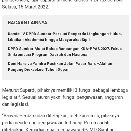
Selasa, 15 Maret 2022.
BACAAN LAINNYA
Komisi IV DPRD Sumbar Perkuat Ranperda Lingkungan Hidup,
Libatkan Akademisi hingga Masyarakat Sipil
DPRD Sumbar Mulai Bahas Rancangan KUA-PPAS 2027, Fokus
Sinkronisasi Program Daerah dan Nasional
Doni Harsiva Yandra Pastikan Jalan Pasar Baru–Alahan
Panjang Dieksekusi Tahun Depan
Menurut Supardi, pihaknya memiliki 3 fungsi sebagai lembaga
legislatif. Sesuai aturan yakni fungsi pengawasan, anggaran
dan legislasi.
“Banyak Perda sudah ditetapkan, oleh karena itu, pihaknya
perlu mendorong pengawasan terhadap Perda sudah
ditetapkan. Kemudian soal mengawasi RPJMD Sumbar