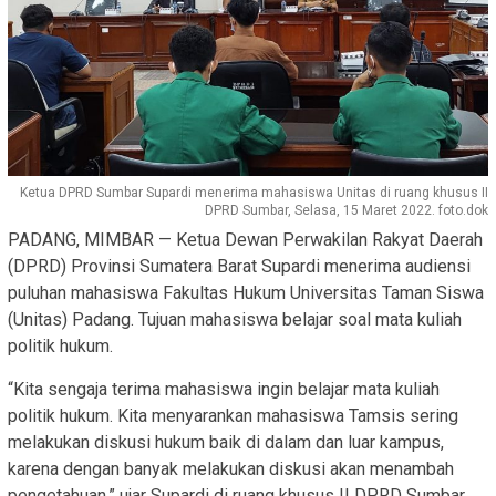
Ketua DPRD Sumbar Supardi menerima mahasiswa Unitas di ruang khusus II
DPRD Sumbar, Selasa, 15 Maret 2022. foto.dok
PADANG, MIMBAR — Ketua Dewan Perwakilan Rakyat Daerah
(DPRD) Provinsi Sumatera Barat Supardi menerima audiensi
puluhan mahasiswa Fakultas Hukum Universitas Taman Siswa
(Unitas) Padang. Tujuan mahasiswa belajar soal mata kuliah
politik hukum.
“Kita sengaja terima mahasiswa ingin belajar mata kuliah
politik hukum. Kita menyarankan mahasiswa Tamsis sering
melakukan diskusi hukum baik di dalam dan luar kampus,
karena dengan banyak melakukan diskusi akan menambah
pengetahuan,” ujar Supardi di ruang khusus II DPRD Sumbar,