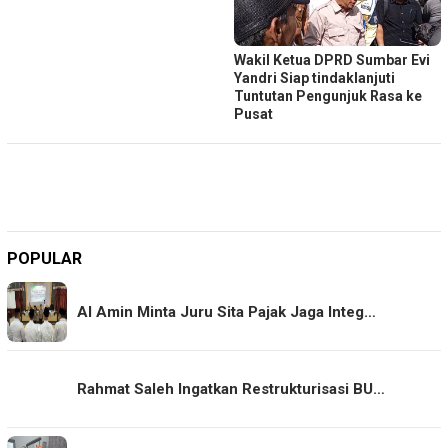
Wakil Ketua DPRD Sumbar Evi
Yandri Siap tindaklanjuti
Tuntutan Pengunjuk Rasa ke
Pusat
POPULAR
Al Amin Minta Juru Sita Pajak Jaga Integ…
Rahmat Saleh Ingatkan Restrukturisasi BU…