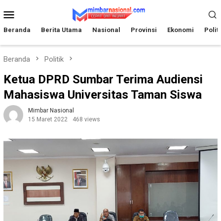
Loncat
Menu
ke
Mobile
konten
Beranda
Berita Utama
Nasional
Provinsi
Ekonomi
Polit
Beranda
Politik
Ketua DPRD Sumbar Terima Audiensi
Mahasiswa Universitas Taman Siswa
Mimbar Nasional
15 Maret 2022
468 views