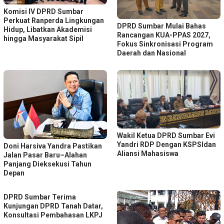
Komisi IV DPRD Sumbar
Perkuat Ranperda Lingkungan
DPRD Sumbar Mulai Bahas
Hidup, Libatkan Akademisi
Rancangan KUA-PPAS 2027,
hingga Masyarakat Sipil
Fokus Sinkronisasi Program
Daerah dan Nasional
Wakil Ketua DPRD Sumbar Evi
Yandri RDP Dengan KSPSIdan
Doni Harsiva Yandra Pastikan
Aliansi Mahasiswa
Jalan Pasar Baru–Alahan
Panjang Dieksekusi Tahun
Depan
DPRD Sumbar Terima
Kunjungan DPRD Tanah Datar,
Konsultasi Pembahasan LKPJ