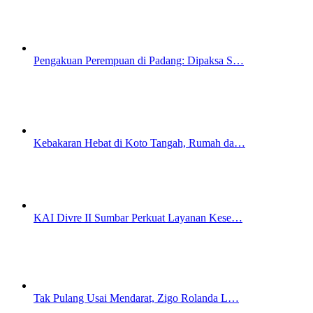
Pengakuan Perempuan di Padang: Dipaksa S…
Kebakaran Hebat di Koto Tangah, Rumah da…
KAI Divre II Sumbar Perkuat Layanan Kese…
Tak Pulang Usai Mendarat, Zigo Rolanda L…