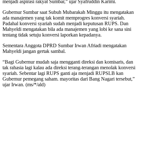
menjadi aspirasi rakyat Sumbar,” ujar Syafruddin Karimi.
Gubernur Sumbar saat Subuh Mubarakah Minggu itu mengatakan
ada manajemen yang tak komit memprogres konversi syariah.
Padahal konversi syariah sudah menjadi keputusan RUPS. Dan
Mahyeldi mengatakan bila ada manajemen yang lobi ke sana sini
tentang tidak setuju konversi laporkan kepadanya.
Sementara Anggota DPRD Sumbar Irwan Afriadi mengatakan
Mahyeldi jangan gertak sambal.
“Bagi Gubernur mudah saja mengganti direksi dan komisaris, dan
tak rahasia lagi kalau ada direksi terang-terangan menolak konversi
syariah. Sebentar lagi RUPS ganti aja menjadi RUPSLB kan
Gubernur pemegang saham. mayoritas dari Bang Nagari tersebut,”
ujar Irwan. (ms/*/ald)