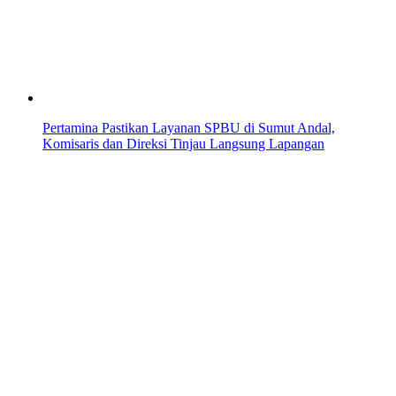
Pertamina Pastikan Layanan SPBU di Sumut Andal,
Komisaris dan Direksi Tinjau Langsung Lapangan