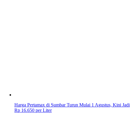
Harga Pertamax di Sumbar Turun Mulai 1 Agustus, Kini Jadi
Rp 16.650 per Liter