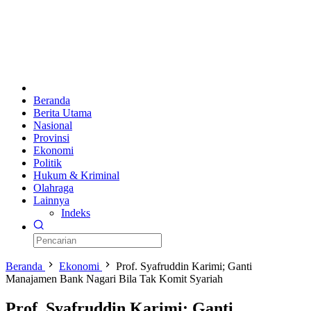
Beranda
Berita Utama
Nasional
Provinsi
Ekonomi
Politik
Hukum & Kriminal
Olahraga
Lainnya
Indeks
Beranda
Ekonomi
Prof. Syafruddin Karimi; Ganti
Manajamen Bank Nagari Bila Tak Komit Syariah
Prof. Syafruddin Karimi; Ganti