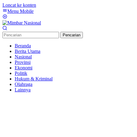
Loncat ke konten
Menu Mobile
Pencarian
Beranda
Berita Utama
Nasional
Provinsi
Ekonomi
Politik
Hukum & Kriminal
Olahraga
Lainnya