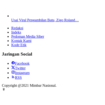
Usai Viral Pengambilan Batu, Zigo Roland…
Redaksi
Indeks
Pedoman Media Siber
Kontak Kami
Kode Etik
Jaringan Social
Facebook
Twitter
Instagram
RSS
Copyright @2021 Mimbar Nasional.