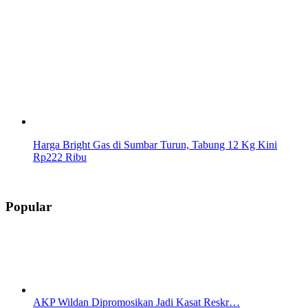
Harga Bright Gas di Sumbar Turun, Tabung 12 Kg Kini
Rp222 Ribu
Popular
AKP Wildan Dipromosikan Jadi Kasat Reskr…