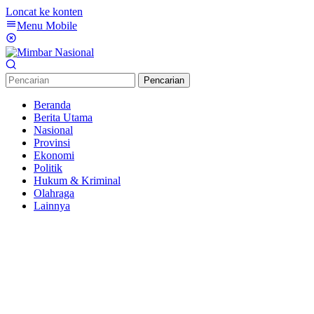
Loncat ke konten
Menu Mobile
Pencarian
Beranda
Berita Utama
Nasional
Provinsi
Ekonomi
Politik
Hukum & Kriminal
Olahraga
Lainnya