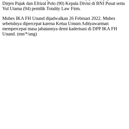
Dirjen Pajak dan Efrizal Polo (90) Kepala Divisi di BNI Pusat serta
Yul Utama (94) pemilik Totality Law Firm.
Mubes IKA FH Unand dijadwalkan 26 Februari 2022. Mubes
sebetulnya dipercepat karena Ketua Umum Adityawarman
mempercepat masa jabatannya demi kaderisasi di DPP IKA FH
Unand. (mn/*/ang)