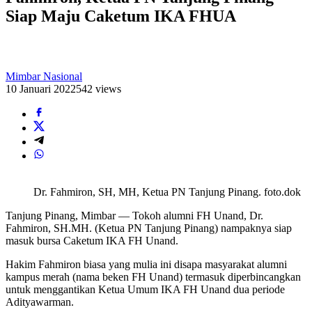
Siap Maju Caketum IKA FHUA
Mimbar Nasional
10 Januari 2022
542 views
Dr. Fahmiron, SH, MH, Ketua PN Tanjung Pinang. foto.dok
Tanjung Pinang, Mimbar — Tokoh alumni FH Unand, Dr.
Fahmiron, SH.MH. (Ketua PN Tanjung Pinang) nampaknya siap
masuk bursa Caketum IKA FH Unand.
Hakim Fahmiron biasa yang mulia ini disapa masyarakat alumni
kampus merah (nama beken FH Unand) termasuk diperbincangkan
untuk menggantikan Ketua Umum IKA FH Unand dua periode
Adityawarman.