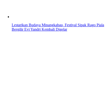
Lestarikan Budaya Minangkabau, Festival Sipak Rago Piala
Bergilir Evi Yandri Kembali Digelar