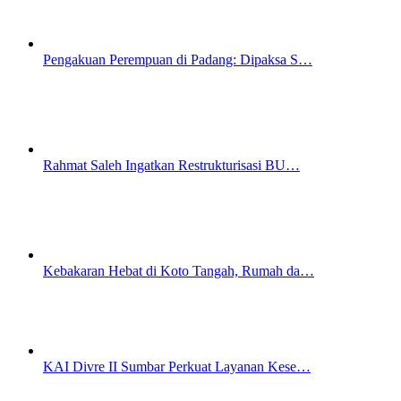
Pengakuan Perempuan di Padang: Dipaksa S…
Rahmat Saleh Ingatkan Restrukturisasi BU…
Kebakaran Hebat di Koto Tangah, Rumah da…
KAI Divre II Sumbar Perkuat Layanan Kese…