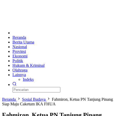
Beranda
Berita Utama
Nasional
Provinsi
Ekonomi
Politik
Hukum & Kriminal
Olahraga
Lainnya
Indeks
Beranda
Sosial Budaya
Fahmiron, Ketua PN Tanjung Pinang
Siap Maju Caketum IKA FHUA
Fahmiron, Ketua PN Tanjung Pinang