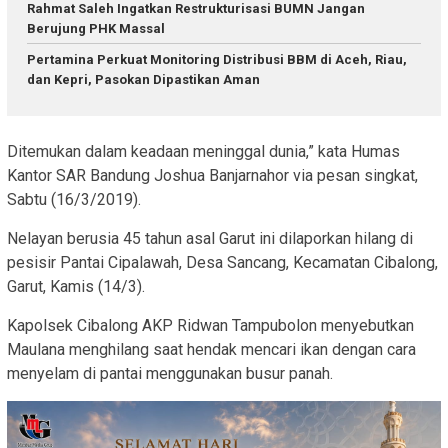
Rahmat Saleh Ingatkan Restrukturisasi BUMN Jangan
Berujung PHK Massal
Pertamina Perkuat Monitoring Distribusi BBM di Aceh, Riau,
dan Kepri, Pasokan Dipastikan Aman
Ditemukan dalam keadaan meninggal dunia,” kata Humas
Kantor SAR Bandung Joshua Banjarnahor via pesan singkat,
Sabtu (16/3/2019).
Nelayan berusia 45 tahun asal Garut ini dilaporkan hilang di
pesisir Pantai Cipalawah, Desa Sancang, Kecamatan Cibalong,
Garut, Kamis (14/3).
Kapolsek Cibalong AKP Ridwan Tampubolon menyebutkan
Maulana menghilang saat hendak mencari ikan dengan cara
menyelam di pantai menggunakan busur panah.