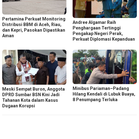
Pertamina Perkuat Monitoring
Andree Algamar Raih
Distribusi BBM di Aceh, Riau,
Penghargaan Tertinggi
dan Kepri, Pasokan Dipastikan
Pengakap Negeri Perak,
Aman
Perkuat Diplomasi Kepanduan
Minibus Pariaman–Padang
Meski Sempat Buron, Anggota
Hilang Kendali di Lubuk Buaya,
DPRD Sumbar BSN Kini Jadi
8 Penumpang Terluka
Tahanan Kota dalam Kasus
Dugaan Korupsi