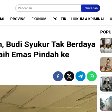
Pencarian
NAL
PROVINSI
EKONOMI
POLITIK
HUKUM & KRIMINAL
POPU
, Budi Syukur Tak Berdaya
raih Emas Pindah ke