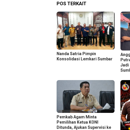
POS TERKAIT
Nanda Satria Pimpin
Angg
Konsolidasi Lemkari Sumbar
Putr
Jadi
Sumb
Pemkab Agam Minta
Pemilihan Ketua KONI
Ditunda, Ajukan Supervisi ke