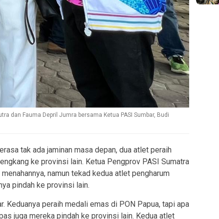
Putra dan Fauma Depril Jumra bersama Ketua PASI Sumbar, Budi
asa tak ada jaminan masa depan, dua atlet peraih
engkang ke provinsi lain. Ketua Pengprov PASI Sumatra
a menahannya, namun tekad kedua atlet pengharum
ya pindah ke provinsi lain.
r. Keduanya peraih medali emas di PON Papua, tapi apa
epas juga mereka pindah ke provinsi lain. Kedua atlet