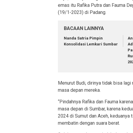
emas itu Rafika Putra dan Fauma Dep
(19/1-2023) di Padang.
BACAAN LAINNYA
Nanda Satria Pimpin
An
Konsolidasi Lemkari Sumbar
Ad
Pa
Ru
20
Menurut Budi, dirinya tidak bisa lag
masa depan mereka.
“Pindahnya Rafika dan Fauma karena
masa depan di Sumbar, karena kedua
2024 di Sumut dan Aceh, keduanya ti
membatin dengan suara berat.