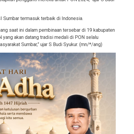
 Sumbar termasuk terbaik di Indonesia.
t yang saat ini dalam pembinaan tersebar di 19 kabupaten
 yang akan datang tradisi medali di PON selalu
syarakat Sumbar,” ujar S Budi Syukur. (mn/*/ang)