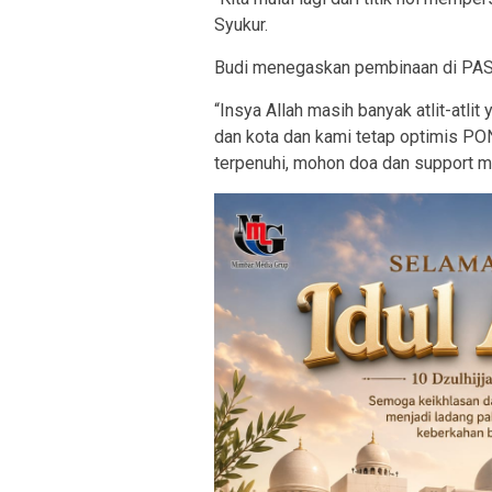
Syukur.
Budi menegaskan pembinaan di PASI
“Insya Allah masih banyak atlit-atli
dan kota dan kami tetap optimis PON
terpenuhi, mohon doa dan support ma