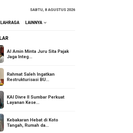
SABTU, 8 AGUSTUS 2026
OLAHRAGA
LAINNYA
LAR
Al Amin Minta Juru Sita Pajak
Jaga Integ…
Rahmat Saleh Ingatkan
Restrukturisasi BU…
KAI Divre II Sumbar Perkuat
Layanan Kese…
Kebakaran Hebat di Koto
Tangah, Rumah da…