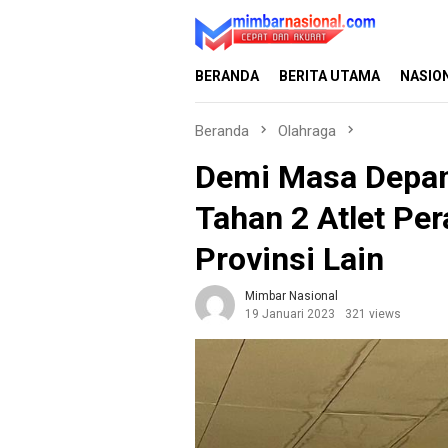
Loncat
ke
konten
BERANDA
BERITA UTAMA
NASIO
Beranda
Olahraga
Demi Masa Depan
Tahan 2 Atlet Pe
Provinsi Lain
Mimbar Nasional
19 Januari 2023
321 views