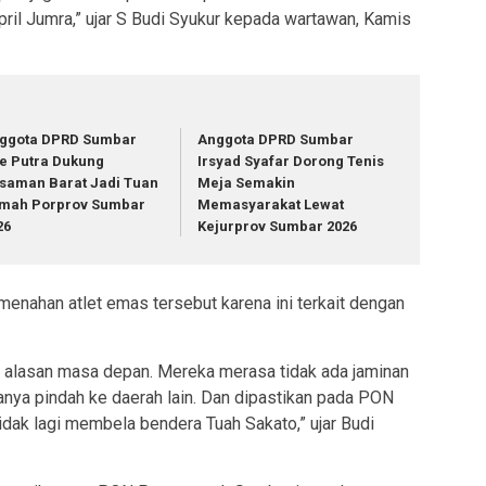
ril Jumra,” ujar S Budi Syukur kepada wartawan, Kamis
ggota DPRD Sumbar
Anggota DPRD Sumbar
e Putra Dukung
Irsyad Syafar Dorong Tenis
saman Barat Jadi Tuan
Meja Semakin
mah Porprov Sumbar
Memasyarakat Lewat
26
Kejurprov Sumbar 2026
i menahan atlet emas tersebut karena ini terkait dengan
 alasan masa depan. Mereka merasa tidak ada jaminan
nya pindah ke daerah lain. Dan dipastikan pada PON
dak lagi membela bendera Tuah Sakato,” ujar Budi