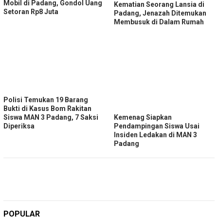
Mobil di Padang, Gondol Uang
Kematian Seorang Lansia di
Setoran Rp8 Juta
Padang, Jenazah Ditemukan
Membusuk di Dalam Rumah
Polisi Temukan 19 Barang
Bukti di Kasus Bom Rakitan
Kemenag Siapkan
Siswa MAN 3 Padang, 7 Saksi
Pendampingan Siswa Usai
Diperiksa
Insiden Ledakan di MAN 3
Padang
POPULAR