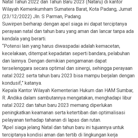
Natal Tahun 2022 dan Tahun Baru 2023 (Nataru) di kantor
Wilayah Kemenkumham Sumatera Barat, Kota Padang, Jumat
(23/12/2022) Jln. S Parman, Padang.
Suwirpen berharap dengan apel siaga ini dapat terciptanya
perayaan natal dan tahun baru yang aman dan lancar tanpa ada
kendala yang berarti.
“Potensi lain yang harus diwaspadai adalah kemacetan,
kecelakaan, ditempat kepadatan seperti bandara, pelabuhan
dan lainnya. Dengan demikian pengamanan dapat
terselenggara secara optimal dan sinergi, sehingga perayaan
natal 2022 serta tahun baru 2023 bisa mampu berjalan dengan
kondusif,” katanya.
Kepala Kantor Wilayah Kementerian Hukum dan HAM Sumbar,
R. Andika dalam sambutannya mengatakan, menghadapi libur
natal 2022 dan tahun baru 2023 memang diperlukan
peningkatkan keamanan serta ketertiban dan optimalisasi
pelayanan terhadap tahanan di lapas dan rutan.
“Apel siaga jelang Natal dan tahun baru ini tujuannya untuk
terciptanya kondisi aman dan tertib di lingkungan kerja