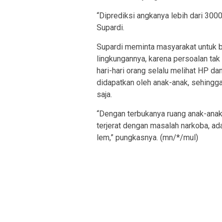
“Diprediksi angkanya lebih dari 300
Supardi.
Supardi meminta masyarakat untuk b
lingkungannya, karena persoalan tak
hari-hari orang selalu melihat HP d
didapatkan oleh anak-anak, sehing
saja.
“Dengan terbukanya ruang anak-anak 
terjerat dengan masalah narkoba, ad
lem,” pungkasnya. (mn/*/mul)