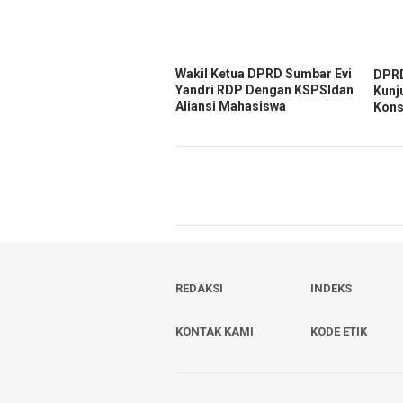
Wakil Ketua DPRD Sumbar Evi
DPRD
Yandri RDP Dengan KSPSIdan
Kunj
Aliansi Mahasiswa
Kons
REDAKSI
INDEKS
KONTAK KAMI
KODE ETIK