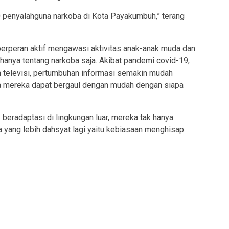
0 penyalahguna narkoba di Kota Payakumbuh,” terang
erperan aktif mengawasi aktivitas anak-anak muda dan
 hanya tentang narkoba saja. Akibat pandemi covid-19,
an televisi, pertumbuhan informasi semakin mudah
ga mereka dapat bergaul dengan mudah dengan siapa
beradaptasi di lingkungan luar, mereka tak hanya
a yang lebih dahsyat lagi yaitu kebiasaan menghisap