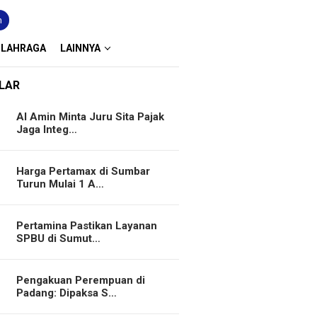
n
OLAHRAGA
LAINNYA
LAR
Al Amin Minta Juru Sita Pajak
Jaga Integ…
Harga Pertamax di Sumbar
Turun Mulai 1 A…
Pertamina Pastikan Layanan
SPBU di Sumut…
Pengakuan Perempuan di
Padang: Dipaksa S…