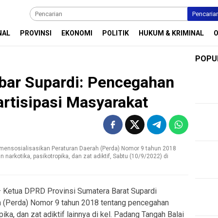
Pencaria
NAL
PROVINSI
EKONOMI
POLITIK
HUKUM & KRIMINAL
POPU
ar Supardi: Pencegahan
rtisipasi Masyarakat
 mensosialisasikan Peraturan Daerah (Perda) Nomor 9 tahun 2018
narkotika, pasikotropika, dan zat adiktif, Sabtu (10/9/2022) di
Ketua DPRD Provinsi Sumatera Barat Supardi
h (Perda) Nomor 9 tahun 2018 tentang pencegahan
ika, dan zat adiktif lainnya di kel. Padang Tangah Balai