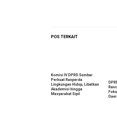
POS TERKAIT
Komisi IV DPRD Sumbar
Perkuat Ranperda
DPRD
Lingkungan Hidup, Libatkan
Ranc
Akademisi hingga
Foku
Masyarakat Sipil
Daer